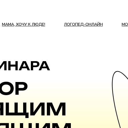
МАМА, ХОЧУ К ЛЮДЕ!
ЛОГОПЕД-ОНЛАЙН
МО
ИНАРА
ОР
ЯЩИМ