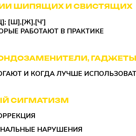
ЦИИ ШИПЯЩИХ И СВИСТЯЩИХ
[Ц]; [Ш],[Ж],[Ч’]
ОРЫЕ РАБОТАЮТ В ПРАКТИКЕ
ЗОНДОЗАМЕНИТЕЛИ, ГАДЖЕТ
ОГАЮТ И КОГДА ЛУЧШЕ ИСПОЛЬЗОВА
Й СИГМАТИЗМ
ОРРЕКЦИЯ
НАЛЬНЫЕ НАРУШЕНИЯ