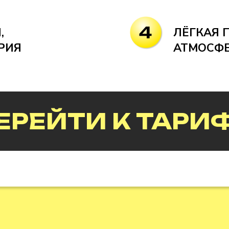
4
,
ЛЁГКАЯ 
РИЯ
АТМОСФЕ
ЕРЕЙТИ К ТАРИ