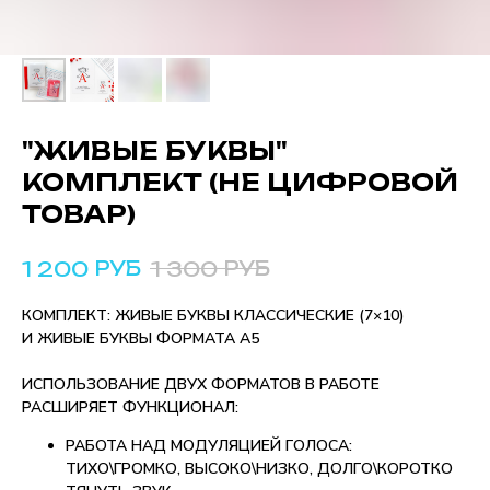
"ЖИВЫE БУКВЫ"
КОМПЛЕКТ (НЕ ЦИФРОВОЙ
ТОВАР)
РУБ
РУБ
1 200
1 300
КОМПЛЕКТ: ЖИВЫЕ БУКВЫ КЛАССИЧЕСКИЕ (7×10)
И ЖИВЫЕ БУКВЫ ФОРМАТА А5
ИСПОЛЬЗОВАНИЕ ДВУХ ФОРМАТОВ В РАБОТЕ
РАСШИРЯЕТ ФУНКЦИОНАЛ:
РАБОТА НАД МОДУЛЯЦИЕЙ ГОЛОСА:
ТИХО\ГРОМКО, ВЫСОКО\НИЗКО, ДОЛГО\КОРОТКО