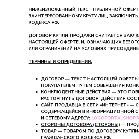
НИЖЕИЗЛОЖЕННЫЙ ТЕКСТ ПУБЛИЧНОЙ ОФЕРТ
ЗАИНТЕРЕСОВАННОМУ КРУГУ ЛИЦ ЗАКЛЮЧИТЬ
КОДЕКСА РФ.
ДОГОВОР КУПЛИ-ПРОДАЖИ СЧИТАЕТСЯ ЗАКЛЮ
НАСТОЯЩЕЙ ОФЕРТЕ, И, ОЗНАЧАЮЩИХ БЕЗОГО
ИЛИ ОГРАНИЧЕНИЙ НА УСЛОВИЯХ ПРИСОЕДИНЕ
ТЕРМИНЫ И ОПРЕДЕЛЕНИЯ:
ДОГОВОР
— ТЕКСТ НАСТОЯЩЕЙ ОФЕРТЫ
ПОКУПАТЕЛЕМ ПУТЕМ СОВЕРШЕНИЯ КОН
КОНКЛЮДЕНТНЫЕ ДЕЙСТВИЯ
— ЭТО
ПОВЕ
РАСТОРГНУТЬ ДОГОВОР. ДЕЙСТВИЯ СОС
САЙТ ПРОДАВЦА В СЕТИ «ИНТЕРНЕТ»
— С
СОДЕРЖАЩЕЙСЯ В ИНФОРМАЦИОННОЙ СИС
И СЕТЕВОМУ АДРЕСУ:
LOGOPORTALSHOP.
СТОРОНЫ ДОГОВОРА (СТОРОНЫ)
— ПРОД
ТОВАР
—
ТОВАРОМ ПО ДОГОВОРУ КУПЛИ
ГРАЖДАНСКОГО КОДЕКСА РФ.