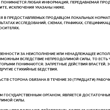
 ПОНИМАЕТСЯ ЛЮБАЯ ИНФОРМАЦИЯ, ПЕРЕДАВАЕМАЯ ПРОД
ТЕ, ИСКЛЮЧЕНИЯ УКАЗАНЫ НИЖЕ.
СЯ В ПРЕДОСТАВЛЯЕМЫХ ПРОДАВЦОМ ЛОКАЛЬНЫХ НОРМАТИ
ЛЬТАТАХ ИССЛЕДОВАНИЙ, СХЕМАХ, ГРАФИКАХ, СПЕЦИФИКА
ОСИТЕЛЯХ.
ВЕННОСТИ ЗА НЕИСПОЛНЕНИЕ ИЛИ НЕНАДЛЕЖАЩЕЕ ИСПОЛН
МОЖНЫМ ВСЛЕДСТВИЕ НЕПРЕОДОЛИМОЙ СИЛЫ, ТО ЕСТЬ 
ОРЫМИ ПОНИМАЮТСЯ: ЗАПРЕТНЫЕ ДЕЙСТВИЯ ВЛАСТЕЙ, Э
ДРУГИЕ СТИХИЙНЫЕ БЕДСТВИЯ.
ЛЬСТВ СТОРОНА ОБЯЗАНА В ТЕЧЕНИЕ 30 (ТРИДЦАТИ) РАБО
ЫМ ГОСУДАРСТВЕННЫМ ОРГАНОМ, ЯВЛЯЕТСЯ ДОСТАТОЧНЫ
ЛИМОЙ СИЛЫ.