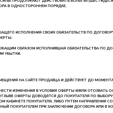
 СИЛЫ ПРОДОЛЖАЮТ ДЕЙСТВОВАТЬ БОЛЕЕ 60 (ШЕСТИДЕСЯ
ОРА В ОДНОСТОРОННЕМ ПОРЯДКЕ.
ЛЕЖАЩЕГО ИСПОЛНЕНИЯ СВОИХ ОБЯЗАТЕЛЬСТВ ПО ДОГОВОР
ФЕРТЫ.
ДЛЕЖАЩИМ ОБРАЗОМ ИСПОЛНИВШАЯ ОБЯЗАТЕЛЬСТВА ПО ДО
И УБЫТКИ.
АЗМЕЩЕНИЯ НА САЙТЕ ПРОДАВЦА И ДЕЙСТВУЕТ ДО МОМЕНТ
ВНЕСТИ ИЗМЕНЕНИЯ В УСЛОВИЯ ОФЕРТЫ И/ИЛИ ОТОЗВАТЬ 
 ОТЗЫВЕ ОФЕРТЫ ДОВОДЯТСЯ ДО ПОКУПАТЕЛЯ ПО ВЫБОР
ЧНОМ КАБИНЕТЕ ПОКУПАТЕЛЯ, ЛИБО ПУТЕМ НАПРАВЛЕНИЯ 
НЫЙ ПОКУПАТЕЛЕМ ПРИ ЗАКЛЮЧЕНИИ ДОГОВОРА ИЛИ В ХО