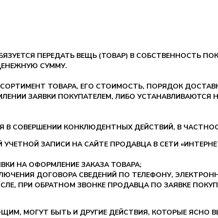
БЯЗУЕТСЯ ПЕРЕДАТЬ ВЕЩЬ (ТОВАР) В СОБСТВЕННОСТЬ ПОК
ДЕНЕЖНУЮ СУММУ.
 АССОРТИМЕНТ ТОВАРА, ЕГО СТОИМОСТЬ, ПОРЯДОК ДОСТАВ
ЕНИИ ЗАЯВКИ ПОКУПАТЕЛЕМ, ЛИБО УСТАНАВЛИВАЮТСЯ НА
Я В СОВЕРШЕНИИ КОНКЛЮДЕНТНЫХ ДЕЙСТВИЙ, В ЧАСТНОС
Й УЧЕТНОЙ ЗАПИСИ НА САЙТЕ ПРОДАВЦА В СЕТИ «ИНТЕР
ВКИ НА ОФОРМЛЕНИЕ ЗАКАЗА ТОВАРА;
ЛЮЧЕНИЯ ДОГОВОРА СВЕДЕНИЙ ПО ТЕЛЕФОНУ, ЭЛЕКТРОНН
ИСЛЕ, ПРИ ОБРАТНОМ ЗВОНКЕ ПРОДАВЦА ПО ЗАЯВКЕ ПОКУП
ЩИМ, МОГУТ БЫТЬ И ДРУГИЕ ДЕЙСТВИЯ, КОТОРЫЕ ЯСНО 