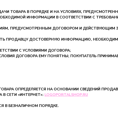
ЕДАЧИ ТОВАРА В ПОРЯДКЕ И НА УСЛОВИЯХ, ПРЕДУСМОТРЕ
НЕОБХОДИМОЙ ИНФОРМАЦИИ В СООТВЕТСТВИИ С ТРЕБОВ
АНИЯМ, ПРЕДУСМОТРЕННЫМ ДОГОВОРОМ И ДЕЙСТВУЮЩИМ
ВИТЬ ПРОДАВЦУ ДОСТОВЕРНУЮ ИНФОРМАЦИЮ, НЕОБХОДИ
ВЕТСТВИИ С УСЛОВИЯМИ ДОГОВОРА;
УСЛОВИЯ ДОГОВОРА ЕМУ ПОНЯТНЫ; ПОКУПАТЕЛЬ ПРИНИМАЕ
 ТОВАРА ОПРЕДЕЛЯЕТСЯ НА ОСНОВАНИИ СВЕДЕНИЙ ПРОДА
 В СЕТИ «ИНТЕРНЕТ»:
LOGOPORTALSHOP.RU
СЯ В БЕЗНАЛИЧНОМ ПОРЯДКЕ.