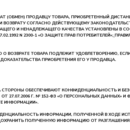
ВРАТ (ОБМЕН) ПРОДАВЦУ ТОВАРА, ПРИОБРЕТЕННЫЙ ДИСТ
 И ВОЗВРАТУ СОГЛАСНО ДЕЙСТВУЮЩЕМУ ЗАКОНОДАТЕЛЬСТ
ЖАЩЕГО И НЕНАДЛЕЖАЩЕГО КАЧЕСТВА УСТАНОВЛЕНЫ В СО
.02.1992 N 2300-1 «О ЗАЩИТЕ ПРАВ ПОТРЕБИТЕЛЕЙ»;
ПРАВИ
БО О ВОЗВРАТЕ ТОВАРА ПОДЛЕЖИТ УДОВЛЕТВОРЕНИЮ, ЕСЛИ
 ДОКАЗАТЕЛЬСТВА ПРИОБРЕТЕНИЯ ЕГО У ПРОДАВЦА.
РА СТОРОНЫ ОБЕСПЕЧИВАЮТ КОНФИДЕНЦИАЛЬНОСТЬ И БЕ
 27.07.2006 Г. № 152-ФЗ «О ПЕРСОНАЛЬНЫХ ДАННЫХ» И ФЗ
Е ИНФОРМАЦИИ».
ИДЕНЦИАЛЬНОСТЬ ИНФОРМАЦИИ, ПОЛУЧЕННОЙ В ХОДЕ ИС
ДОХРАНИТЬ ПОЛУЧЕННУЮ ИНФОРМАЦИЮ ОТ РАЗГЛАШЕНИЯ