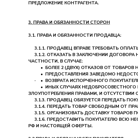
ПРЕДЛОЖЕНИЕ КОНТРАГЕНТА.
3. ПРАВА И ОБЯЗАННОСТИ СТОРОН
3.1. ПРАВА И ОБЯЗАННОСТИ ПРОДАВЦА:
3.1.1. ПРОДАВЕЦ ВПРАВЕ ТРЕБОВАТЬ ОПЛАТ
3.1.2. ОТКАЗАТЬ В ЗАКЛЮЧЕНИИ ДОГОВОРА
ЧАСТНОСТИ, В СЛУЧАЕ:
•
БОЛЕЕ 2 (ДВУХ) ОТКАЗОВ ОТ ТОВАРОВ 
•
ПРЕДОСТАВЛЕНИЯ ЗАВЕДОМО НЕДОСТО
·
•
ВОЗВРАТА ИСПОРЧЕННОГО ПОКУПАТЕЛЕМ
•
ИНЫХ СЛУЧАЯХ НЕДОБРОСОВЕСТНОГО 
ЗЛОУПОТРЕБЛЕНИЯ ПРАВАМИ, И ОТСУТСТВИИ
3.1.3. ПРОДАВЕЦ ОБЯЗУЕТСЯ ПЕРЕДАТЬ ПОК
3.1.4. ПЕРЕДАТЬ ТОВАР СВОБОДНЫМ ОТ ПРАВ
3.1.5. ОРГАНИЗОВАТЬ ДОСТАВКУ ТОВАРОВ 
3.1.6. ПРЕДОСТАВИТЬ ПОКУПАТЕЛЮ ВСЮ Н
РФ И НАСТОЯЩЕЙ ОФЕРТЫ.