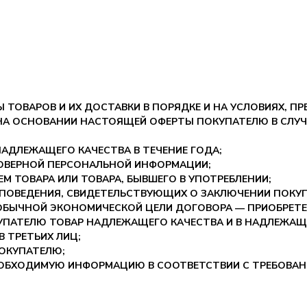
Ы ТОВАРОВ И ИХ ДОСТАВКИ В ПОРЯДКЕ И НА УСЛОВИЯХ, 
 НА ОСНОВАНИИ НАСТОЯЩЕЙ ОФЕРТЫ ПОКУПАТЕЛЮ В СЛУЧ
НАДЛЕЖАЩЕГО КАЧЕСТВА В ТЕЧЕНИЕ ГОДА;
ВЕРНОЙ ПЕРСОНАЛЬНОЙ ИНФОРМАЦИИ;
 ТОВАРА ИЛИ ТОВАРА, БЫВШЕГО В УПОТРЕБЛЕНИИ;
ПОВЕДЕНИЯ, СВИДЕТЕЛЬСТВУЮЩИХ О ЗАКЛЮЧЕНИИ ПОКУП
 ОБЫЧНОЙ ЭКОНОМИЧЕСКОЙ ЦЕЛИ ДОГОВОРА — ПРИОБРЕТЕ
УПАТЕЛЮ ТОВАР НАДЛЕЖАЩЕГО КАЧЕСТВА И В НАДЛЕЖАЩ
 ТРЕТЬИХ ЛИЦ;
ПОКУПАТЕЛЮ;
ЕОБХОДИМУЮ ИНФОРМАЦИЮ В СООТВЕТСТВИИ С ТРЕБОВА