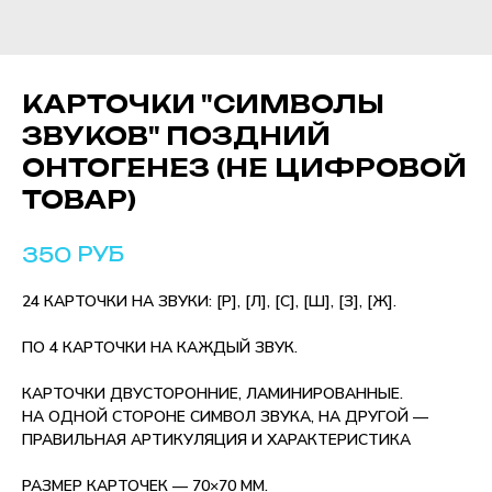
КАРТОЧКИ "СИМВОЛЫ
ЗВУКОВ" ПОЗДНИЙ
ОНТОГЕНЕЗ (НЕ ЦИФРОВОЙ
ТОВАР)
РУБ
350
24 КАРТОЧКИ НА ЗВУКИ: [Р], [Л], [С], [Ш], [З], [Ж].
ПО 4 КАРТОЧКИ НА КАЖДЫЙ ЗВУК.
КАРТОЧКИ ДВУСТОРОННИЕ, ЛАМИНИРОВАННЫЕ.
НА ОДНОЙ СТОРОНЕ СИМВОЛ ЗВУКА, НА ДРУГОЙ —
ПРАВИЛЬНАЯ АРТИКУЛЯЦИЯ И ХАРАКТЕРИСТИКА
РАЗМЕР КАРТОЧЕК — 70×70 ММ.